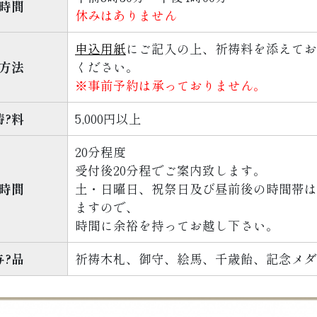
時間
休みはありません
申込用紙
にご記入の上、祈祷料を添えてお
方法
ください。
※事前予約は承っておりません。
祷?料
5,000円以上
20分程度
受付後20分程でご案内致します。
時間
土・日曜日、祝祭日及び昼前後の時間帯は
ますので、
時間に余裕を持ってお越し下さい。
与?品
祈祷木札、御守、絵馬、千歳飴、記念メダ