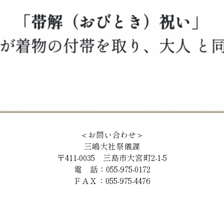
＜お問い合わせ＞
三嶋大社祭儀課
〒411-0035 三島市大宮町2-1-5
電 話：055-975-0172
ＦＡＸ：055-975-4476