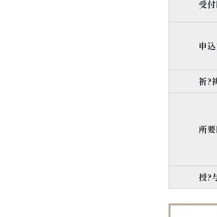
受付
申込
祈?
所要
授?