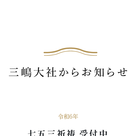
令和6年
七五三祈祷 受付中