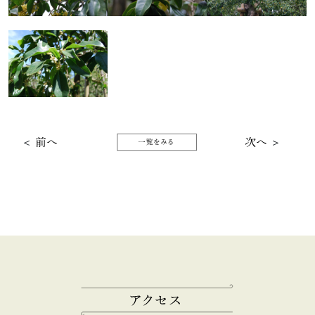
＜
前へ
次へ
＞