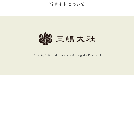
当サイトについて
Copyright ©︎ mishimataisha All Rights Reserved.