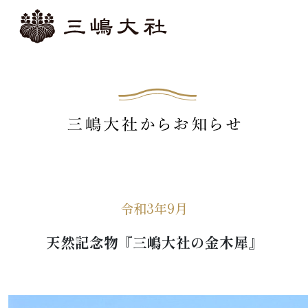
令和3年9月
天然記念物『三嶋大社の金木犀』