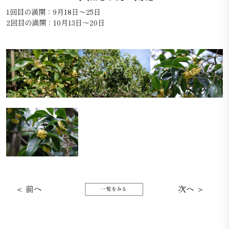
1回目の満開：9月18日～25日
2回目の満開：10月13日～20日
＜
前へ
次へ
＞