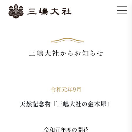
令和元年9月
天然記念物『三嶋大社の金木犀』
令和元年度の開花