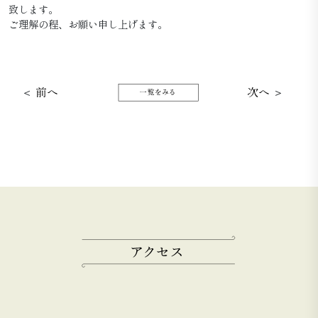
致します。
ご理解の程、お願い申し上げます。
＜
前へ
次へ
＞