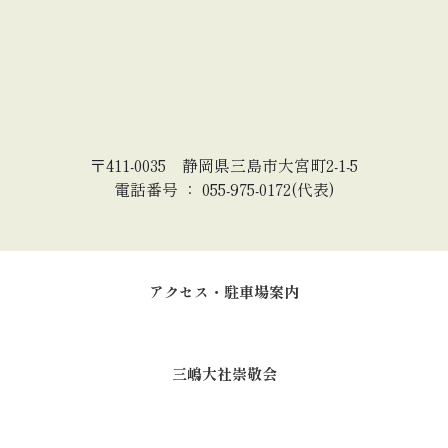
〒411-0035 静岡県三島市大宮町2-1-5
電話番号 ： 055-975-0172(代表)
アクセス・駐車場案内
三嶋大社崇敬会