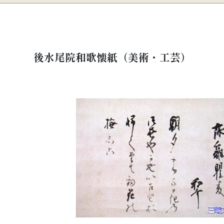
後水尾院和歌懐紙（美術・工芸）