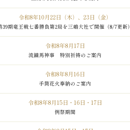
令和8年10月22日（木）、23日（金）
第39期竜王戦七番勝負第2局を三嶋大社で開催（8/7更新
令和8年8月17日
流鏑馬神事 特別祈祷のご案内
令和8年8月16日
手筒花火奉納のご案内
令和8年8月15日・16日・17日
例祭期間