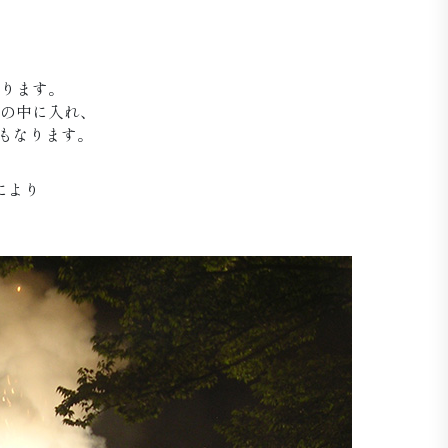
ります。
の中に入れ、
もなります。
により