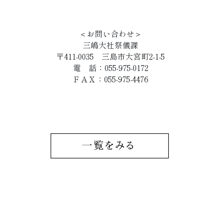
＜お問い合わせ＞
三嶋大社祭儀課
〒411-0035 三島市大宮町2-1-5
電 話：055-975-0172
ＦＡＸ：055-975-4476