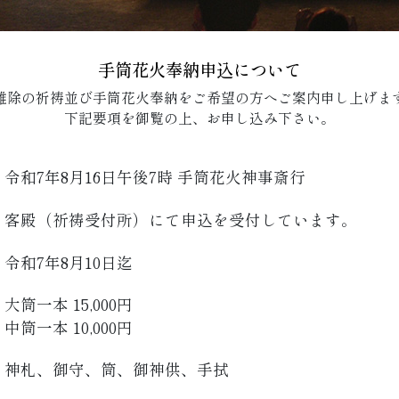
手筒花火奉納申込について
難除の祈祷並び手筒花火奉納をご希望の方へご案内申し上げま
下記要項を御覧の上、お申し込み下さい。
令和7年8月16日午後7時 手筒花火神事斎行
客殿（祈祷受付所）にて申込を受付しています。
令和7年8月10日迄
大筒一本 15,000円
中筒一本 10,000円
神札、御守、筒、御神供、手拭